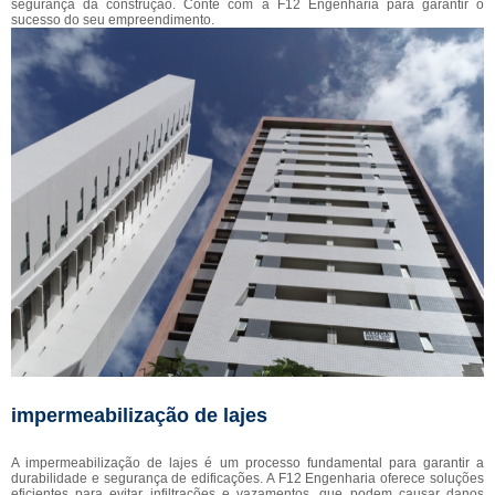
segurança da construção. Conte com a F12 Engenharia para garantir o
sucesso do seu empreendimento.
impermeabilização de lajes
A impermeabilização de lajes é um processo fundamental para garantir a
durabilidade e segurança de edificações. A F12 Engenharia oferece soluções
eficientes para evitar infiltrações e vazamentos, que podem causar danos