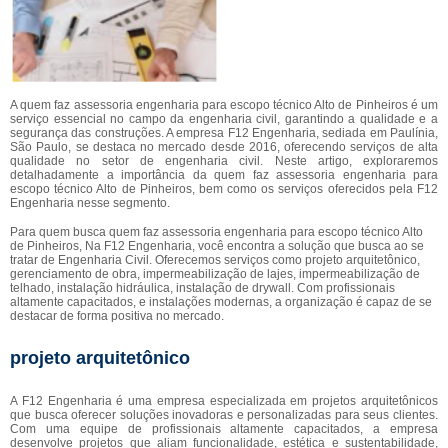
A quem faz assessoria engenharia para escopo técnico Alto de Pinheiros é um
serviço essencial no campo da engenharia civil, garantindo a qualidade e a
segurança das construções. A empresa F12 Engenharia, sediada em Paulínia,
São Paulo, se destaca no mercado desde 2016, oferecendo serviços de alta
qualidade no setor de engenharia civil. Neste artigo, exploraremos
detalhadamente a importância da quem faz assessoria engenharia para
escopo técnico Alto de Pinheiros, bem como os serviços oferecidos pela F12
Engenharia nesse segmento.
Para quem busca quem faz assessoria engenharia para escopo técnico Alto
de Pinheiros, Na F12 Engenharia, você encontra a solução que busca ao se
tratar de Engenharia Civil. Oferecemos serviços como projeto arquitetônico,
gerenciamento de obra, impermeabilização de lajes, impermeabilização de
telhado, instalação hidráulica, instalação de drywall. Com profissionais
altamente capacitados, e instalações modernas, a organização é capaz de se
destacar de forma positiva no mercado.
projeto arquitetônico
A F12 Engenharia é uma empresa especializada em projetos arquitetônicos
que busca oferecer soluções inovadoras e personalizadas para seus clientes.
Com uma equipe de profissionais altamente capacitados, a empresa
desenvolve projetos que aliam funcionalidade, estética e sustentabilidade,