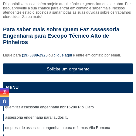
Disponibilizamos também projeto arquitetônico e gerenciamento de obra. Por
isso, aproveite a sua chance para entrar em contato e saber mais. Nossos
atendentes estão dispostos a sanar todas as suas dúvidas sobre os trabalhos
oferecidos. Saiba mais!
Para saber mais sobre Quem Faz Assessoria
Engenharia para Escopo Técnico Alto de
Pinheiros
Ligue para
(19) 3888-2923
ou
clique aqui
e entre em contato por email.
Solicite um orçamento
MENU
quem faz assessoria engenharia nbr 16280 Rio Claro
assessoria engenharia para laudos Itu
empresa de assessoria engenharia para reformas Vila Romana