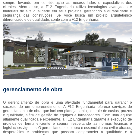
sempre levando em consideração as necessidades e expectativas dos
clientes. Além disso, a F12 Engenharia utiliza tecnologias avançadas e
materiais de alta qualidade em seus projetos, garantindo a durabilidade e
segurança das construções. Se você busca um projeto arquitetônico
diferenciado e de qualidade, conte com a F12 Engenharia.
gerenciamento de obra
O gerenciamento de obra é uma atividade fundamental para garantir o
sucesso de um empreendimento. A F12 Engenharia oferece serviços de
gerenciamento de obra que incluem planejamento, controle de custos, prazos
e qualidade, além de gestão de equipes e fornecedores. Com uma equipe
altamente qualificada e experiente, a F12 Engenharia garante a execução de
projetos de forma eficiente e segura, respeitando as normas técnicas e
legislações vigentes. O gerenciamento de obra é essencial para evitar atrasos,
desperdícios e problemas que possam comprometer a qualidade e a