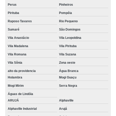
Perus
Pinheiros
Pirituba
Pompéia
Raposo Tavares
Rio Pequeno
Sumaré
São Domingos
Vila Anastácio
Vila Leopoldina
Vila Madalena
Vila Pirituba
Vila Romana
Vila Suzana
Vila Sônia
Zona oeste
alto da providencia
Água Branca
Holambra
Mogi Guaçu
Mogi Mirim
Serra Negra
Águas de Lindóia
ARUJÁ
Alphaville
Alphaville Industrial
Arujá