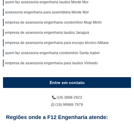
quem faz assessoria engenharia laudos Monte Mor
assessoria engenharia para assembleia Monte Mor
empresa de assessoria engenharia condomínio Mogi Mirim
empresa de assessoria engenharia laudos Jaraguá
empresa de assessoria engenharia para escopo técnico Atibaia
quem faz assessoria engenharia condomínio Santa Isabel
empresa de assessoria engenharia para laudos Vinhedo
Entre em contato
(19) 3888-2923
(19) 99968-7979
Regiões onde a F12 Engenharia atende: