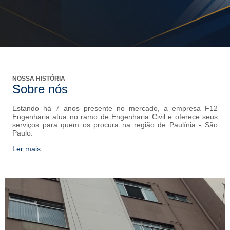
NOSSA HISTÓRIA
Sobre nós
Estando há 7 anos presente no mercado, a empresa F12
Engenharia atua no ramo de Engenharia Civil e oferece seus
serviços para quem os procura na região de Paulínia - São
Paulo.
Ler mais.