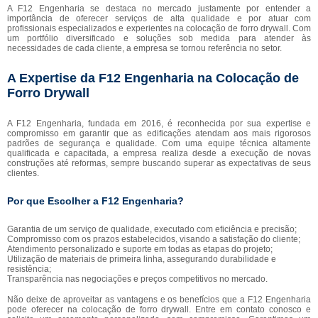
A F12 Engenharia se destaca no mercado justamente por entender a
importância de oferecer serviços de alta qualidade e por atuar com
profissionais especializados e experientes na colocação de forro drywall. Com
um portfólio diversificado e soluções sob medida para atender às
necessidades de cada cliente, a empresa se tornou referência no setor.
A Expertise da F12 Engenharia na Colocação de
Forro Drywall
A F12 Engenharia, fundada em 2016, é reconhecida por sua expertise e
compromisso em garantir que as edificações atendam aos mais rigorosos
padrões de segurança e qualidade. Com uma equipe técnica altamente
qualificada e capacitada, a empresa realiza desde a execução de novas
construções até reformas, sempre buscando superar as expectativas de seus
clientes.
Por que Escolher a F12 Engenharia?
Garantia de um serviço de qualidade, executado com eficiência e precisão;
Compromisso com os prazos estabelecidos, visando a satisfação do cliente;
Atendimento personalizado e suporte em todas as etapas do projeto;
Utilização de materiais de primeira linha, assegurando durabilidade e
resistência;
Transparência nas negociações e preços competitivos no mercado.
Não deixe de aproveitar as vantagens e os benefícios que a F12 Engenharia
pode oferecer na colocação de forro drywall. Entre em contato conosco e