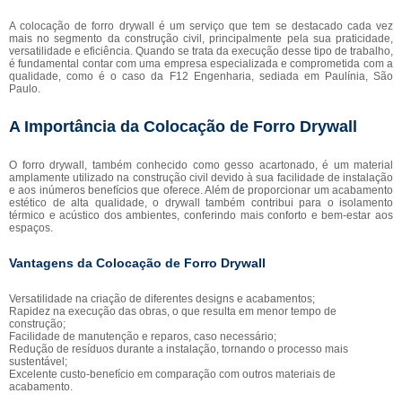
A colocação de forro drywall é um serviço que tem se destacado cada vez
mais no segmento da construção civil, principalmente pela sua praticidade,
versatilidade e eficiência. Quando se trata da execução desse tipo de trabalho,
é fundamental contar com uma empresa especializada e comprometida com a
qualidade, como é o caso da F12 Engenharia, sediada em Paulínia, São
Paulo.
A Importância da Colocação de Forro Drywall
O forro drywall, também conhecido como gesso acartonado, é um material
amplamente utilizado na construção civil devido à sua facilidade de instalação
e aos inúmeros benefícios que oferece. Além de proporcionar um acabamento
estético de alta qualidade, o drywall também contribui para o isolamento
térmico e acústico dos ambientes, conferindo mais conforto e bem-estar aos
espaços.
Vantagens da Colocação de Forro Drywall
Versatilidade na criação de diferentes designs e acabamentos;
Rapidez na execução das obras, o que resulta em menor tempo de
construção;
Facilidade de manutenção e reparos, caso necessário;
Redução de resíduos durante a instalação, tornando o processo mais
sustentável;
Excelente custo-benefício em comparação com outros materiais de
acabamento.