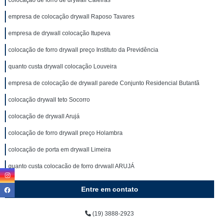
colocação de forro de drywall Caieiras
empresa de colocação drywall Raposo Tavares
empresa de drywall colocação Itupeva
colocação de forro drywall preço Instituto da Previdência
quanto custa drywall colocação Louveira
empresa de colocação de drywall parede Conjunto Residencial Butantã
colocação drywall teto Socorro
colocação de drywall Arujá
colocação de forro drywall preço Holambra
colocação de porta em drywall Limeira
quanto custa colocação de forro drywall ARUJÁ
colocação de drywall na parede Atibaia
Entre em contato
colocação de drywall na parede Itupeva
(19) 3888-2923
empresa de colocação de drywall Itu