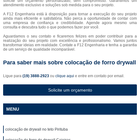
solicite um orçamento personalizado, sem compromisso. Garantimos um
atendimento exclusivo e soluções sob medida para o seu projeto.
A F12 Engenharia está à disposição para tornar a execução do seu projeto
ainda mais eficiente e satisfatória. Não perca a oportunidade de contar com
uma empresa de confiança e credibilidade. Agende agora mesmo uma
consulta e descubra tudo o que podemos fazer por você.
Aguardamos o seu contato e ficaremos felizes em poder contribuir para a
realização do seu projeto com excelência e profissionalismo. Vamos juntos
transformar ideias em realidade. Contate a F12 Engenharia e tenha a garantia
de um serviço de qualidade incomparável.
Para saber mais sobre colocação de forro drywall
Ligue para
(19) 3888-2923
ou
clique aqui
e entre em contato por email.
Solicite um orçamento
MENU
colocação de drywall no teto Pirituba