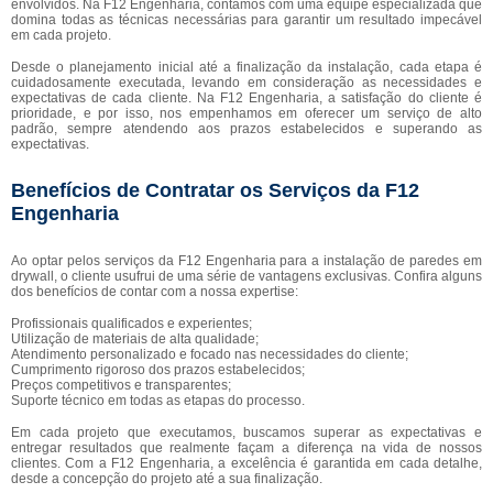
envolvidos. Na F12 Engenharia, contamos com uma equipe especializada que
domina todas as técnicas necessárias para garantir um resultado impecável
em cada projeto.
Desde o planejamento inicial até a finalização da instalação, cada etapa é
cuidadosamente executada, levando em consideração as necessidades e
expectativas de cada cliente. Na F12 Engenharia, a satisfação do cliente é
prioridade, e por isso, nos empenhamos em oferecer um serviço de alto
padrão, sempre atendendo aos prazos estabelecidos e superando as
expectativas.
Benefícios de Contratar os Serviços da F12
Engenharia
Ao optar pelos serviços da F12 Engenharia para a instalação de paredes em
drywall, o cliente usufrui de uma série de vantagens exclusivas. Confira alguns
dos benefícios de contar com a nossa expertise:
Profissionais qualificados e experientes;
Utilização de materiais de alta qualidade;
Atendimento personalizado e focado nas necessidades do cliente;
Cumprimento rigoroso dos prazos estabelecidos;
Preços competitivos e transparentes;
Suporte técnico em todas as etapas do processo.
Em cada projeto que executamos, buscamos superar as expectativas e
entregar resultados que realmente façam a diferença na vida de nossos
clientes. Com a F12 Engenharia, a excelência é garantida em cada detalhe,
desde a concepção do projeto até a sua finalização.