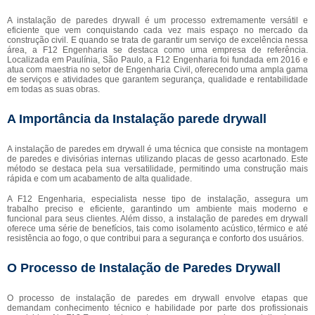
A instalação de paredes drywall é um processo extremamente versátil e
eficiente que vem conquistando cada vez mais espaço no mercado da
construção civil. E quando se trata de garantir um serviço de excelência nessa
área, a F12 Engenharia se destaca como uma empresa de referência.
Localizada em Paulínia, São Paulo, a F12 Engenharia foi fundada em 2016 e
atua com maestria no setor de Engenharia Civil, oferecendo uma ampla gama
de serviços e atividades que garantem segurança, qualidade e rentabilidade
em todas as suas obras.
A Importância da Instalação parede drywall
A instalação de paredes em drywall é uma técnica que consiste na montagem
de paredes e divisórias internas utilizando placas de gesso acartonado. Este
método se destaca pela sua versatilidade, permitindo uma construção mais
rápida e com um acabamento de alta qualidade.
A F12 Engenharia, especialista nesse tipo de instalação, assegura um
trabalho preciso e eficiente, garantindo um ambiente mais moderno e
funcional para seus clientes. Além disso, a instalação de paredes em drywall
oferece uma série de benefícios, tais como isolamento acústico, térmico e até
resistência ao fogo, o que contribui para a segurança e conforto dos usuários.
O Processo de Instalação de Paredes Drywall
O processo de instalação de paredes em drywall envolve etapas que
demandam conhecimento técnico e habilidade por parte dos profissionais