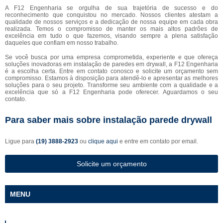
A F12 Engenharia se orgulha de sua trajetória de sucesso e do
reconhecimento que conquistou no mercado. Nossos clientes atestam a
qualidade de nossos serviços e a dedicação de nossa equipe em cada obra
realizada. Temos o compromisso de manter os mais altos padrões de
excelência em tudo o que fazemos, visando sempre a plena satisfação
daqueles que confiam em nosso trabalho.
Se você busca por uma empresa comprometida, experiente e que ofereça
soluções inovadoras em instalação de paredes em drywall, a F12 Engenharia
é a escolha certa. Entre em contato conosco e solicite um orçamento sem
compromisso. Estamos à disposição para atendê-lo e apresentar as melhores
soluções para o seu projeto. Transforme seu ambiente com a qualidade e a
excelência que só a F12 Engenharia pode oferecer. Aguardamos o seu
contato.
Para saber mais sobre instalação parede drywall
Ligue para
(19) 3888-2923
ou
clique aqui
e entre em contato por email.
Solicite um orçamento
MENU