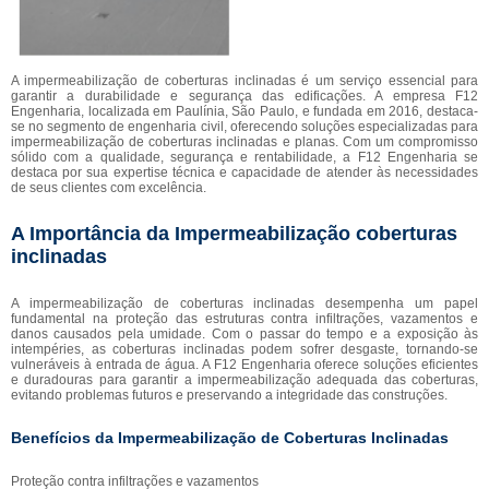
A impermeabilização de coberturas inclinadas é um serviço essencial para
garantir a durabilidade e segurança das edificações. A empresa F12
Engenharia, localizada em Paulínia, São Paulo, e fundada em 2016, destaca-
se no segmento de engenharia civil, oferecendo soluções especializadas para
impermeabilização de coberturas inclinadas e planas. Com um compromisso
sólido com a qualidade, segurança e rentabilidade, a F12 Engenharia se
destaca por sua expertise técnica e capacidade de atender às necessidades
de seus clientes com excelência.
A Importância da Impermeabilização coberturas
inclinadas
A impermeabilização de coberturas inclinadas desempenha um papel
fundamental na proteção das estruturas contra infiltrações, vazamentos e
danos causados pela umidade. Com o passar do tempo e a exposição às
intempéries, as coberturas inclinadas podem sofrer desgaste, tornando-se
vulneráveis à entrada de água. A F12 Engenharia oferece soluções eficientes
e duradouras para garantir a impermeabilização adequada das coberturas,
evitando problemas futuros e preservando a integridade das construções.
Benefícios da Impermeabilização de Coberturas Inclinadas
Proteção contra infiltrações e vazamentos