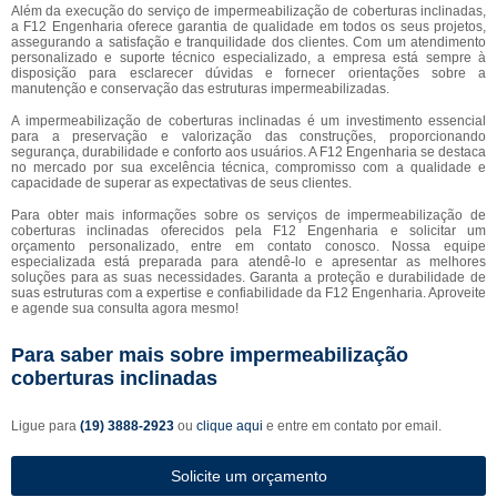
Além da execução do serviço de impermeabilização de coberturas inclinadas,
a F12 Engenharia oferece garantia de qualidade em todos os seus projetos,
assegurando a satisfação e tranquilidade dos clientes. Com um atendimento
personalizado e suporte técnico especializado, a empresa está sempre à
disposição para esclarecer dúvidas e fornecer orientações sobre a
manutenção e conservação das estruturas impermeabilizadas.
A impermeabilização de coberturas inclinadas é um investimento essencial
para a preservação e valorização das construções, proporcionando
segurança, durabilidade e conforto aos usuários. A F12 Engenharia se destaca
no mercado por sua excelência técnica, compromisso com a qualidade e
capacidade de superar as expectativas de seus clientes.
Para obter mais informações sobre os serviços de impermeabilização de
coberturas inclinadas oferecidos pela F12 Engenharia e solicitar um
orçamento personalizado, entre em contato conosco. Nossa equipe
especializada está preparada para atendê-lo e apresentar as melhores
soluções para as suas necessidades. Garanta a proteção e durabilidade de
suas estruturas com a expertise e confiabilidade da F12 Engenharia. Aproveite
e agende sua consulta agora mesmo!
Para saber mais sobre impermeabilização
coberturas inclinadas
Ligue para
(19) 3888-2923
ou
clique aqui
e entre em contato por email.
Solicite um orçamento