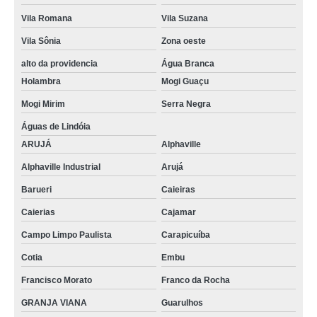
Vila Romana
Vila Suzana
Vila Sônia
Zona oeste
alto da providencia
Água Branca
Holambra
Mogi Guaçu
Mogi Mirim
Serra Negra
Águas de Lindóia
ARUJÁ
Alphaville
Alphaville Industrial
Arujá
Barueri
Caieiras
Caierias
Cajamar
Campo Limpo Paulista
Carapicuíba
Cotia
Embu
Francisco Morato
Franco da Rocha
GRANJA VIANA
Guarulhos