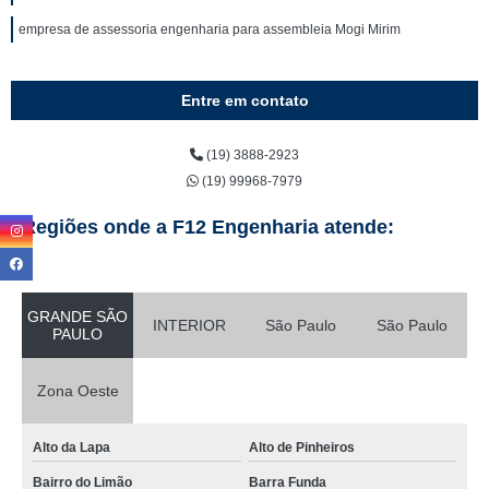
empresa de assessoria engenharia para assembleia Mogi Mirim
Entre em contato
(19) 3888-2923
(19) 99968-7979
Regiões onde a F12 Engenharia atende:
GRANDE SÃO
INTERIOR
São Paulo
São Paulo
PAULO
Zona Oeste
Alto da Lapa
Alto de Pinheiros
Bairro do Limão
Barra Funda