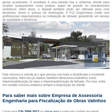
gesso acartonado. O resultado é uma parede lisa e uniforme, pronta para
receber acabamentos como pintura, papel de parede ou revestimentos
cerâmicos. Além disso, o drywall também pode ser utilizado para criar
divisórias, forros e sancas de iluminação. A F12 Engenharia conta com
profissionais especializados na instalação de drywall, garantindo um serviço
de qualidade e eficiência.
Fale conosco e solicite já o que precisa com toda a Qualificada e excelente
necessária. Além dos já citados, também oferecemos trabalhos como
impermeabilização de lajes e impermeabilização de telhado. Por isso, entre
em contato conosco,estamos sempre a disposição do cliente.
Para saber mais sobre Empresa de Assessoria
Engenharia para Fiscalização de Obras Valinhos
Ligue para
(19) 3888-2923
ou
clique aqui
e entre em contato por email.