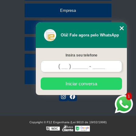
Empresa
Missão
Olá! Fale agora pelo WhatsApp
Serviços
Insira seu telefone
Contato
Mapa do site
Iniciar conversa
1
Copyright © F12 Engenharia (Lei 9610 de 19/02/1998)
W3C