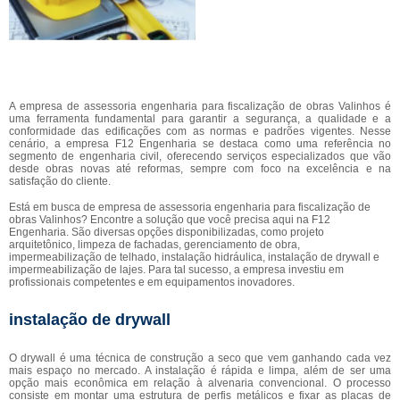
A empresa de assessoria engenharia para fiscalização de obras Valinhos é
uma ferramenta fundamental para garantir a segurança, a qualidade e a
conformidade das edificações com as normas e padrões vigentes. Nesse
cenário, a empresa F12 Engenharia se destaca como uma referência no
segmento de engenharia civil, oferecendo serviços especializados que vão
desde obras novas até reformas, sempre com foco na excelência e na
satisfação do cliente.
Está em busca de empresa de assessoria engenharia para fiscalização de
obras Valinhos? Encontre a solução que você precisa aqui na F12
Engenharia. São diversas opções disponibilizadas, como projeto
arquitetônico, limpeza de fachadas, gerenciamento de obra,
impermeabilização de telhado, instalação hidráulica, instalação de drywall e
impermeabilização de lajes. Para tal sucesso, a empresa investiu em
profissionais competentes e em equipamentos inovadores.
instalação de drywall
O drywall é uma técnica de construção a seco que vem ganhando cada vez
mais espaço no mercado. A instalação é rápida e limpa, além de ser uma
opção mais econômica em relação à alvenaria convencional. O processo
consiste em montar uma estrutura de perfis metálicos e fixar as placas de