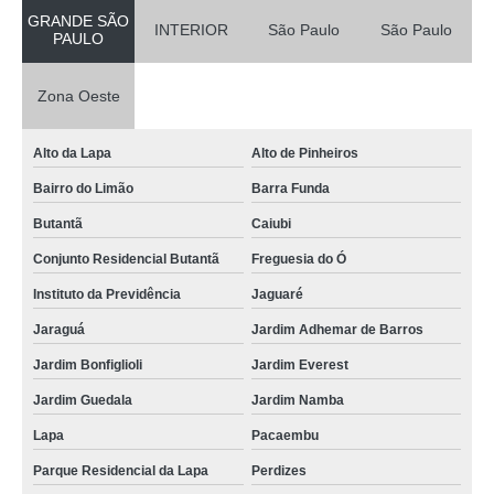
GRANDE SÃO
INTERIOR
São Paulo
São Paulo
PAULO
Zona Oeste
Alto da Lapa
Alto de Pinheiros
Bairro do Limão
Barra Funda
Butantã
Caiubi
Conjunto Residencial Butantã
Freguesia do Ó
Instituto da Previdência
Jaguaré
Jaraguá
Jardim Adhemar de Barros
Jardim Bonfiglioli
Jardim Everest
Jardim Guedala
Jardim Namba
Lapa
Pacaembu
Parque Residencial da Lapa
Perdizes