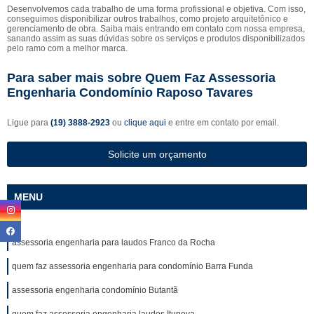
Desenvolvemos cada trabalho de uma forma profissional e objetiva. Com isso,
conseguimos disponibilizar outros trabalhos, como projeto arquitetônico e
gerenciamento de obra. Saiba mais entrando em contato com nossa empresa,
sanando assim as suas dúvidas sobre os serviços e produtos disponibilizados
pelo ramo com a melhor marca.
Para saber mais sobre Quem Faz Assessoria
Engenharia Condomínio Raposo Tavares
Ligue para
(19) 3888-2923
ou
clique aqui
e entre em contato por email.
Solicite um orçamento
MENU
assessoria engenharia para laudos Franco da Rocha
quem faz assessoria engenharia para condomínio Barra Funda
assessoria engenharia condomínio Butantã
quem faz assessoria engenharia laudos Itupeva