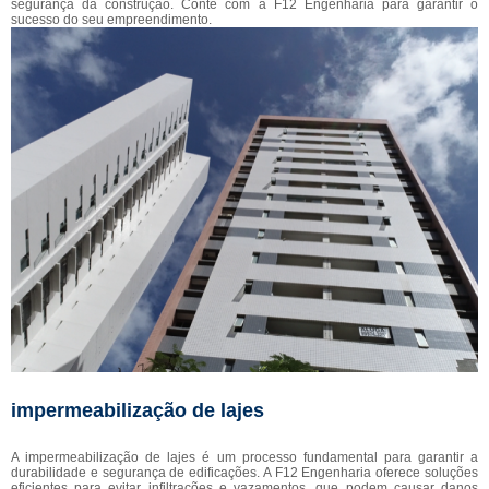
segurança da construção. Conte com a F12 Engenharia para garantir o
sucesso do seu empreendimento.
impermeabilização de lajes
A impermeabilização de lajes é um processo fundamental para garantir a
durabilidade e segurança de edificações. A F12 Engenharia oferece soluções
eficientes para evitar infiltrações e vazamentos, que podem causar danos