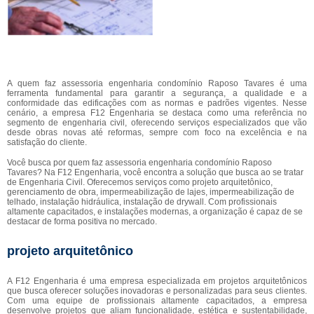
A quem faz assessoria engenharia condomínio Raposo Tavares é uma
ferramenta fundamental para garantir a segurança, a qualidade e a
conformidade das edificações com as normas e padrões vigentes. Nesse
cenário, a empresa F12 Engenharia se destaca como uma referência no
segmento de engenharia civil, oferecendo serviços especializados que vão
desde obras novas até reformas, sempre com foco na excelência e na
satisfação do cliente.
Você busca por quem faz assessoria engenharia condomínio Raposo
Tavares? Na F12 Engenharia, você encontra a solução que busca ao se tratar
de Engenharia Civil. Oferecemos serviços como projeto arquitetônico,
gerenciamento de obra, impermeabilização de lajes, impermeabilização de
telhado, instalação hidráulica, instalação de drywall. Com profissionais
altamente capacitados, e instalações modernas, a organização é capaz de se
destacar de forma positiva no mercado.
projeto arquitetônico
A F12 Engenharia é uma empresa especializada em projetos arquitetônicos
que busca oferecer soluções inovadoras e personalizadas para seus clientes.
Com uma equipe de profissionais altamente capacitados, a empresa
desenvolve projetos que aliam funcionalidade, estética e sustentabilidade,