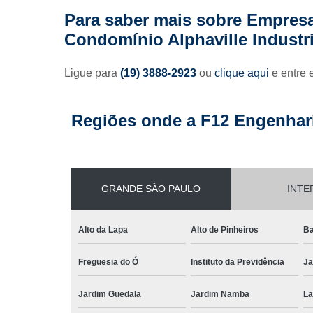
Para saber mais sobre Empres
Condomínio Alphaville Industri
Ligue para
(19) 3888-2923
ou
clique aqui
e entre 
Regiões onde a F12 Engenhari
GRANDE SÃO PAULO
INTE
Alto da Lapa
Alto de Pinheiros
Ba
Freguesia do Ó
Instituto da Previdência
Ja
Jardim Guedala
Jardim Namba
La