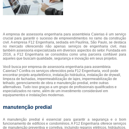
A empresa de assessoria engenharia para assembleia Caierias é um serviço
crucial para garantir o sucesso de empreendimentos no ramo da construção
civil. A empresa F12 Engenharia, sediada em Paulínia, São Paulo, se destaca
no mercado oferecendo não apenas serviços de engenharia civil, mas
também assessoria especializada em diversos aspectos do setor. Fundada em
2016, a F12 Engenharia se consolidou como uma parceira confiável para
aqueles que buscam qualidade, segurança e inovação em seus projetos.
Você busca por empresa de assessoria engenharia para assembleia
Caierias? Confira os serviços oferecidos pela F12 Engenharia, você pode
encontrar projeto arquitetônico, instalação hidráulica, instalação de drywall,
limpeza de fachadas, impermeabilização de lajes, impermeabilização de
telhado, gerenciamento de obra e manutenção predial, entre outras
alternativas. Tudo isso graças a um grupo de profissionais qualificados e
especializados no ramo, além de um investimento considerável em
equipamentos e instalações modernas.
manutenção predial
A manutenção predial é essencial para garantir a segurança e o bom
funcionamento de edifícios e condomínios. A F12 Engenharia oferece serviços
de manutenção preventiva e corretiva, incluindo reparos elétricos, hidráulicos,