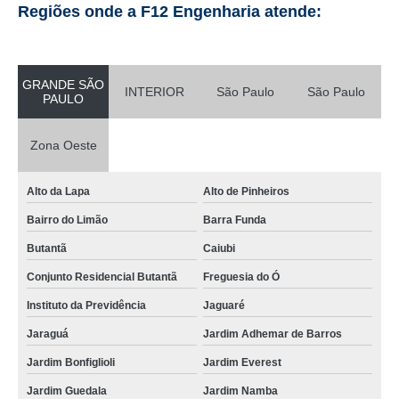
Regiões onde a F12 Engenharia atende:
GRANDE SÃO
INTERIOR
São Paulo
São Paulo
PAULO
Zona Oeste
Alto da Lapa
Alto de Pinheiros
Bairro do Limão
Barra Funda
Butantã
Caiubi
Conjunto Residencial Butantã
Freguesia do Ó
Instituto da Previdência
Jaguaré
Jaraguá
Jardim Adhemar de Barros
Jardim Bonfiglioli
Jardim Everest
Jardim Guedala
Jardim Namba