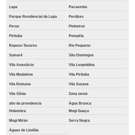
Lapa
Pacaembu
Parque Residencial da Lapa
Perdizes
Perus
Pinheiros
Pirituba
Pompéia
Raposo Tavares
Rio Pequeno
Sumaré
São Domingos
Vila Anastácio
Vila Leopoldina
Vila Madalena
Vila Pirituba
Vila Romana
Vila Suzana
Vila Sônia
Zona oeste
alto da providencia
Água Branca
Holambra
Mogi Guaçu
Mogi Mirim
Serra Negra
Águas de Lindóia