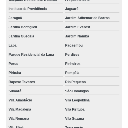
Instituto da Previdência
Jaguaré
Jaraguá
Jardim Adhemar de Barros
Jardim Bonfiglioli
Jardim Everest
Jardim Guedala
Jardim Namba
Lapa
Pacaembu
Parque Residencial da Lapa
Perdizes
Perus
Pinheiros
Pirituba
Pompéia
Raposo Tavares
Rio Pequeno
Sumaré
São Domingos
Vila Anastácio
Vila Leopoldina
Vila Madalena
Vila Pirituba
Vila Romana
Vila Suzana
Vila Sônia
Zona oeste