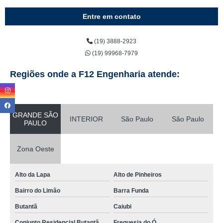
Entre em contato
(19) 3888-2923
(19) 99968-7979
Regiões onde a F12 Engenharia atende:
GRANDE SÃO
INTERIOR
São Paulo
São Paulo
PAULO
Zona Oeste
Alto da Lapa
Alto de Pinheiros
Bairro do Limão
Barra Funda
Butantã
Caiubi
Conjunto Residencial Butantã
Freguesia do Ó