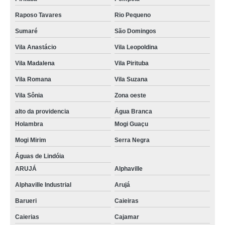
Raposo Tavares
Rio Pequeno
Sumaré
São Domingos
Vila Anastácio
Vila Leopoldina
Vila Madalena
Vila Pirituba
Vila Romana
Vila Suzana
Vila Sônia
Zona oeste
alto da providencia
Água Branca
Holambra
Mogi Guaçu
Mogi Mirim
Serra Negra
Águas de Lindóia
ARUJÁ
Alphaville
Alphaville Industrial
Arujá
Barueri
Caieiras
Caierias
Cajamar