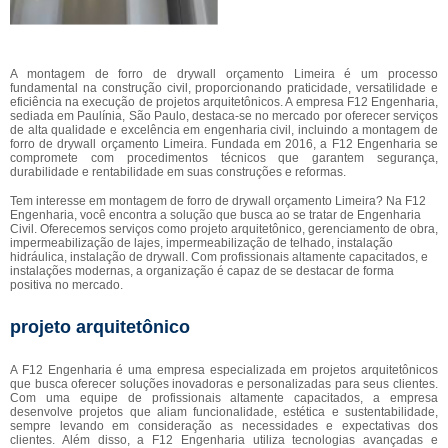
A montagem de forro de drywall orçamento Limeira é um processo
fundamental na construção civil, proporcionando praticidade, versatilidade e
eficiência na execução de projetos arquitetônicos. A empresa F12 Engenharia,
sediada em Paulínia, São Paulo, destaca-se no mercado por oferecer serviços
de alta qualidade e excelência em engenharia civil, incluindo a montagem de
forro de drywall orçamento Limeira. Fundada em 2016, a F12 Engenharia se
compromete com procedimentos técnicos que garantem segurança,
durabilidade e rentabilidade em suas construções e reformas.
Tem interesse em montagem de forro de drywall orçamento Limeira? Na F12
Engenharia, você encontra a solução que busca ao se tratar de Engenharia
Civil. Oferecemos serviços como projeto arquitetônico, gerenciamento de obra,
impermeabilização de lajes, impermeabilização de telhado, instalação
hidráulica, instalação de drywall. Com profissionais altamente capacitados, e
instalações modernas, a organização é capaz de se destacar de forma
positiva no mercado.
projeto arquitetônico
A F12 Engenharia é uma empresa especializada em projetos arquitetônicos
que busca oferecer soluções inovadoras e personalizadas para seus clientes.
Com uma equipe de profissionais altamente capacitados, a empresa
desenvolve projetos que aliam funcionalidade, estética e sustentabilidade,
sempre levando em consideração as necessidades e expectativas dos
clientes. Além disso, a F12 Engenharia utiliza tecnologias avançadas e