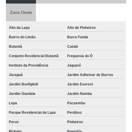
Zona Oeste
Alto da Lapa
Alto de Pinheiros
Bairro do Limão
Barra Funda
Butantã
Caiubi
Conjunto Residencial Butantã
Freguesia do Ó
Instituto da Previdência
Jaguaré
Jaraguá
Jardim Adhemar de Barros
Jardim Bonfiglioli
Jardim Everest
Jardim Guedala
Jardim Namba
Lapa
Pacaembu
Parque Residencial da Lapa
Perdizes
Perus
Pinheiros
Pirituba
Pompéia