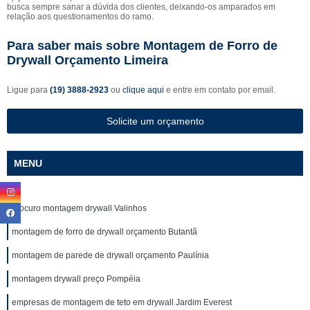
busca sempre sanar a dúvida dos clientes, deixando-os amparados em
relação aos questionamentos do ramo.
Para saber mais sobre Montagem de Forro de
Drywall Orçamento Limeira
Ligue para
(19) 3888-2923
ou
clique aqui
e entre em contato por email.
Solicite um orçamento
MENU
procuro montagem drywall Valinhos
montagem de forro de drywall orçamento Butantã
montagem de parede de drywall orçamento Paulínia
montagem drywall preço Pompéia
empresas de montagem de teto em drywall Jardim Everest