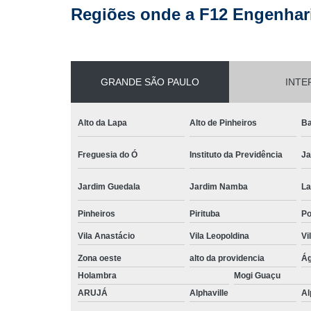
Regiões onde a F12 Engenhari
GRANDE SÃO PAULO
INTE
Alto da Lapa
Alto de Pinheiros
Ba
Freguesia do Ó
Instituto da Previdência
Ja
Jardim Guedala
Jardim Namba
La
Pinheiros
Pirituba
P
Vila Anastácio
Vila Leopoldina
Vi
Zona oeste
alto da providencia
Ág
Holambra
Mogi Guaçu
ARUJÁ
Alphaville
Al