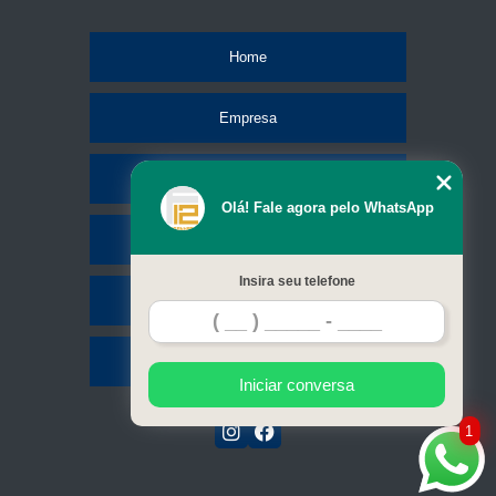
Home
Empresa
Missão
Olá! Fale agora pelo WhatsApp
Serviços
Insira seu telefone
Contato
Mapa do site
Iniciar conversa
1