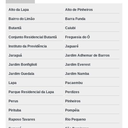
Alto da Lapa
Alto de Pinheiros
Bairro do Limão
Barra Funda
Butantã
Caiubi
Conjunto Residencial Butantã
Freguesia do Ó
Instituto da Previdência
Jaguaré
Jaraguá
Jardim Adhemar de Barros
Jardim Bonfiglioli
Jardim Everest
Jardim Guedala
Jardim Namba
Lapa
Pacaembu
Parque Residencial da Lapa
Perdizes
Perus
Pinheiros
Pirituba
Pompéia
Raposo Tavares
Rio Pequeno