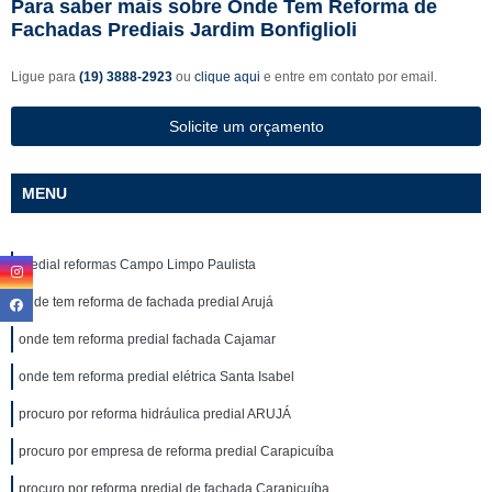
Para saber mais sobre Onde Tem Reforma de
Fachadas Prediais Jardim Bonfiglioli
Ligue para
(19) 3888-2923
ou
clique aqui
e entre em contato por email.
Solicite um orçamento
MENU
predial reformas Campo Limpo Paulista
onde tem reforma de fachada predial Arujá
onde tem reforma predial fachada Cajamar
onde tem reforma predial elétrica Santa Isabel
procuro por reforma hidráulica predial ARUJÁ
procuro por empresa de reforma predial Carapicuíba
procuro por reforma predial de fachada Carapicuíba