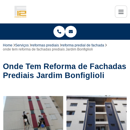
Home
Serviços
reformas prediais
reforma predial de fachada
onde tem reforma de fachadas prediais Jardim Bonfiglioli
Onde Tem Reforma de Fachadas
Prediais Jardim Bonfiglioli