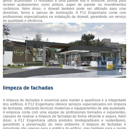
gesso acartonado. O resultado é uma parede lisa e uniforme, pronta para
receber acabamentos como pintura, papel de parede ou revestimentos
cerâmicos. Além disso, o drywall também pode ser utilizado para criar
divisórias, forros e sancas de iluminação. A F12 Engenharia conta com
profissionais especializados na instalação de drywall, garantindo um serviço
de qualidade e eficiência.
limpeza de fachadas
A limpeza de fachadas é essencial para manter a aparência e a integridade
dos edifícios. A F12 Engenharia oferece serviços especializados em limpeza
de fachadas, utilizando técnicas modernas e equipamentos de alta qualidade.
A empresa conta com uma equipe de profissionais treinados e experientes,
capazes de realizar a limpeza de fachadas de forma eficiente e segura. Além
disso, a F12 Engenharia utiliza produtos biodegradáveis e sustentáveis,
garantindo a preservação do meio ambiente. A limpeza de fachadas é
importante não apenas para a estética do edifício, mas também para a saúde