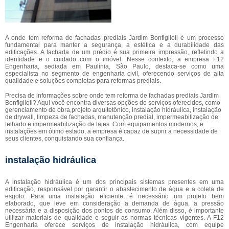
A onde tem reforma de fachadas prediais Jardim Bonfiglioli é um processo
fundamental para manter a segurança, a estética e a durabilidade das
edificações. A fachada de um prédio é sua primeira impressão, refletindo a
identidade e o cuidado com o imóvel. Nesse contexto, a empresa F12
Engenharia, sediada em Paulínia, São Paulo, destaca-se como uma
especialista no segmento de engenharia civil, oferecendo serviços de alta
qualidade e soluções completas para reformas prediais.
Precisa de informações sobre onde tem reforma de fachadas prediais Jardim
Bonfiglioli? Aqui você encontra diversas opções de serviços oferecidos, como
gerenciamento de obra,projeto arquitetônico, instalação hidráulica, instalação
de drywall, limpeza de fachadas, manutenção predial, impermeabilização de
telhado e impermeabilização de lajes. Com equipamentos modernos, e
instalações em ótimo estado, a empresa é capaz de suprir a necessidade de
seus clientes, conquistando sua confiança.
instalação hidráulica
A instalação hidráulica é um dos principais sistemas presentes em uma
edificação, responsável por garantir o abastecimento de água e a coleta de
esgoto. Para uma instalação eficiente, é necessário um projeto bem
elaborado, que leve em consideração a demanda de água, a pressão
necessária e a disposição dos pontos de consumo. Além disso, é importante
utilizar materiais de qualidade e seguir as normas técnicas vigentes. A F12
Engenharia oferece serviços de instalação hidráulica, com equipe