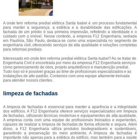
A onde tem reforma predial elétrica Santa Isabel é um processo fundamental
para manter a segurança, a estética e a durabilidade das edificações. A
fachada de um prédio é sua primeira impressão, refletindo a identidade e o
cuidado com o imóvel. Nesse contexto, a empresa F12 Engenharia, sediada
em Paulínia, São Paulo, destaca-se como uma especialista no segmento de
engenharia civil, oferecendo serviços de alta qualidade e soluções completas
para reformas prediais.
Interessado em onde tem reforma predial elétrica Santa Isabel? Ao se tratar de
Engenharia Civil é encontrada por meio da empresa F12 Engenharia serviços
como gerenciamento de obra, projeto arquitetônico e manutenção predial.
Tudo isso só é possível graças ao time de profissionais especializados e as
instalações de alto padrão. Contamos com uma equipe altamente treinada
para atender nossos clientes.
limpeza de fachadas
A limpeza de fachadas é essencial para manter a aparência e a integridade
dos edifícios. A F12 Engenharia oferece serviços especializados em limpeza
de fachadas, utilizando técnicas modernas e equipamentos de alta qualidade.
A empresa conta com uma equipe de profissionais treinados e experientes,
capazes de realizar a limpeza de fachadas de forma eficiente e segura. Além
disso, a F12 Engenharia utiliza produtos biodegradáveis e sustentáveis,
garantindo a preservação do meio ambiente. A limpeza de fachadas é
importante não apenas para a estética do edifício, mas também para a saúde