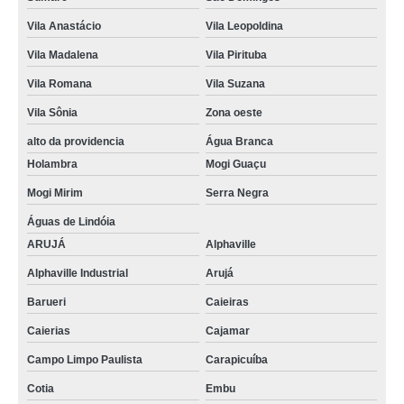
Vila Anastácio
Vila Leopoldina
Vila Madalena
Vila Pirituba
Vila Romana
Vila Suzana
Vila Sônia
Zona oeste
alto da providencia
Água Branca
Holambra
Mogi Guaçu
Mogi Mirim
Serra Negra
Águas de Lindóia
ARUJÁ
Alphaville
Alphaville Industrial
Arujá
Barueri
Caieiras
Caierias
Cajamar
Campo Limpo Paulista
Carapicuíba
Cotia
Embu