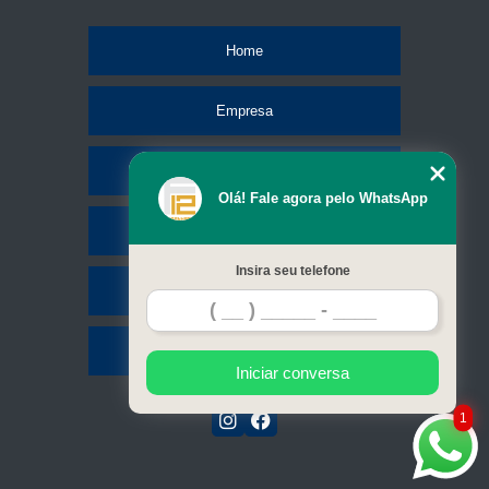
Home
Empresa
Missão
Olá! Fale agora pelo WhatsApp
Serviços
Insira seu telefone
Contato
Mapa do site
Iniciar conversa
1