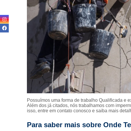
Reformas pr
Revitalizaç
fachada
Terraplan
Textura p
fachada
Possuímos uma forma de trabalho Qualificada e ex
Além dos já citados, nós trabalhamos com imperme
isso, entre em contato conosco e saiba mais detal
Para saber mais sobre Onde T