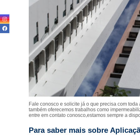
Reformas pr
Revitalizaç
fachada
Terraplan
Textura p
fachada
Fale conosco e solicite já o que precisa com toda 
também oferecemos trabalhos como impermeabiliza
entre em contato conosco,estamos sempre a dispos
Para saber mais sobre Aplicaç