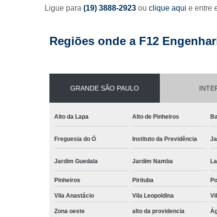
Ligue para
(19) 3888-2923
ou
clique aqui
e entre 
Regiões onde a F12 Engenhari
GRANDE SÃO PAULO
INTE
Alto da Lapa
Alto de Pinheiros
Ba
Freguesia do Ó
Instituto da Previdência
Ja
Jardim Guedala
Jardim Namba
La
Pinheiros
Pirituba
P
Vila Anastácio
Vila Leopoldina
Vi
Zona oeste
alto da providencia
Ág